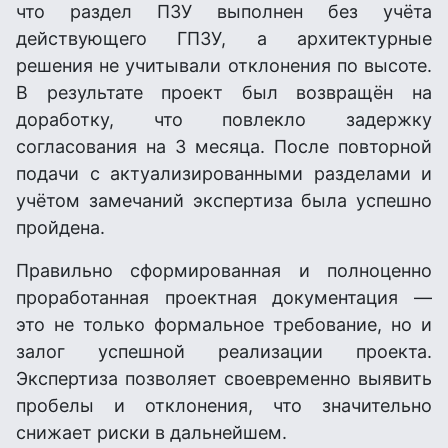
что раздел ПЗУ выполнен без учёта
действующего ГПЗУ, а архитектурные
решения не учитывали отклонения по высоте.
В результате проект был возвращён на
доработку, что повлекло задержку
согласования на 3 месяца. После повторной
подачи с актуализированными разделами и
учётом замечаний экспертиза была успешно
пройдена.
Правильно сформированная и полноценно
проработанная проектная документация —
это не только формальное требование, но и
залог успешной реализации проекта.
Экспертиза позволяет своевременно выявить
пробелы и отклонения, что значительно
снижает риски в дальнейшем.